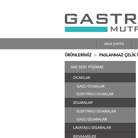
ANA SAYFA
ÜRÜNLERİMİZ
>
PASLANMAZ ÇELİK
600 SERI PİŞİRME
OCAKLAR
GAZLI OCAKLAR
ELEKTRİKLİ OCAKLAR
IZGARALAR
ELEKTRİKLİ IZGARALAR
GAZLI IZGARALAR
LAVATAŞLI IZGARALAR
BENMARİLER