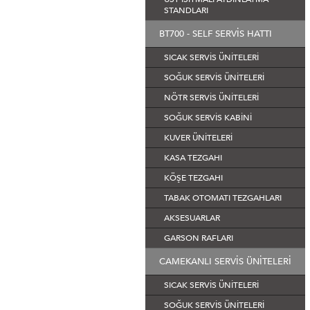
STANDLARI
BT700 - SELF SERVİS HATTI
SICAK SERVİS ÜNİTELERİ
SOĞUK SERVİS ÜNİTELERİ
NÖTR SERVİS ÜNİTELERİ
SOĞUK SERVİS KABİNİ
KUVER ÜNİTELERİ
KASA TEZGAHI
KÖŞE TEZGAHI
TABAK OTOMATI TEZGAHLARI
AKSESUARLAR
GARSON RAFLARI
CAMEKANLI SERVİS ÜNİTELERİ
SICAK SERVİS ÜNİTELERİ
SOĞUK SERVİS ÜNİTELERİ