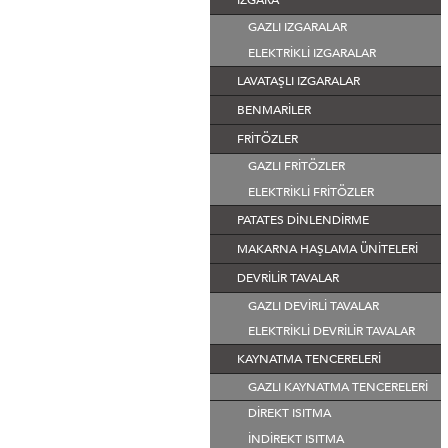
GAZLI IZGARALAR
ELEKTRİKLİ IZGARALAR
LAVATAŞLI IZGARALAR
BENMARİLER
FRİTÖZLER
GAZLI FRİTÖZLER
ELEKTRİKLİ FRİTÖZLER
PATATES DİNLENDİRME
MAKARNA HAŞLAMA ÜNİTELERİ
DEVRİLİR TAVALAR
GAZLI DEVİRLİ TAVALAR
ELEKTRİKLİ DEVRİLİR TAVALAR
KAYNATMA TENCERELERİ
GAZLI KAYNATMA TENCERELERİ
DİREKT ISITMA
İNDİREKT ISITMA