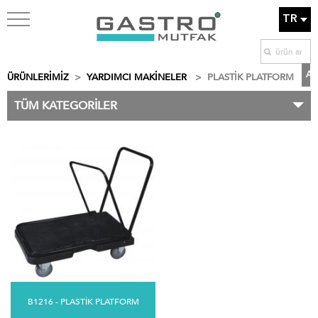
TR
ÜRÜNLERİMİZ
>
YARDIMCI MAKİNELER
>
PLASTİK PLATFORM
TÜM KATEGORİLER
B1216 - PLASTİK PLATFORM