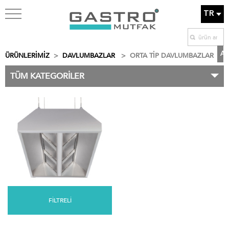
TR
ÜRÜNLERİMİZ
>
DAVLUMBAZLAR
>
ORTA TİP DAVLUMBAZLAR
TÜM KATEGORİLER
FİLTRELİ